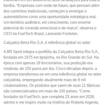
família. “Empresas com visão de futuro, que pensam além
dos caminhos tradicionais, começam a enxergar o
automobilismo como uma oportunidade estratégica real.
Um território autêntico, em crescimento, com enorme
potencial de conexão emocional e de marca”, observa o
CEO da FuelTech Brasil, Leonardo Fontolan.
Calçados Beira Rio S.A. é referência global no setor
A BR Sport integra o portfólio da Calçados Beira Rio S.A.,
fundada em 1975 em Igrejinha, no Rio Grande do Sul. Na
época com apenas 18 funcionários, sua produção era
modesta, de 150 pares por dia. Cinco décadas depois, a
empresa transformou-se em uma referência global no setor
calçadista, empregando atualmente mais de 9 mil
colaboradores. Os produtos que saem de suas 11 fábricas
são comercializados em mais de 100 países. “Como
fundador da FuelTech, que completa 23 anos em 2026,
admiro e me inspiro muito na história de Roberto Argenta,