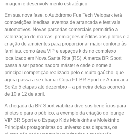
imagem e desenvolvimento estratégico.
Em sua nova fase, o Autódromo FuelTech Velopark terá
competições inéditas, eventos de arrancada e festivais
automotivos. Novas parcerias comerciais permitirão a
valorização de marcas, premiações inéditas aos pilotos e a
criação de ambientes para proporcionar maior conforto às
famílias, como área VIP e espaços kids no complexo
localizado em Nova Santa Rita (RS). A marca BR Sport
passa a ser patrocinadora máster e cede o nome à
principal competição realizada pelo circuito gaúcho, que
agora passa a se chamar Copa FT BR Sport de Arrancada.
Serão 5 etapas até dezembro – a primeira delas ocorrerá
de 10 a 12 de abril.
A chegada da BR Sport viabiliza diversos benefícios para
pilotos e para o público, a exemplo da criação do lounge
VIP BR Sport e o Espaço Kids Molekinha e Molekinho.
Principais protagonistas do universo das disputas, os