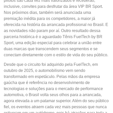
pilotos são cada vez mais valorizados e receberão,
inclusive, convites para desfrutar da área VIP BR Sport.
Nos próximos dias, também será anunciada uma
premiação inédita para os competidores, a maior já
oferecida na história da arrancada profissional no Brasil. E
as novidades não param por aí. Outro resultado dessa
parceria histórica é o aguardado Tênis FuelTech by BR
Sport, uma edição especial para celebrar a união entre
duas marcas que transcendem seus segmentos e se
conectam diretamente com o estilo de vida do seu público.
Desde que o circuito foi adquirido pela FuelTech, em
outubro de 2025, o automobilismo vem sendo
transformado em espetáculo. Pelas mãos da empresa
gaúcha que é referência no desenvolvimento de
tecnologias e soluções para o mercado de performance
automotiva, o Brasil volta seus olhos para a arrancada,
agora elevada a um patamar superior. Além do seu público
fiel, os eventos atraem cada vez mais pessoas que nunca
estiveram em um autódromo, pois há atrações para toda a