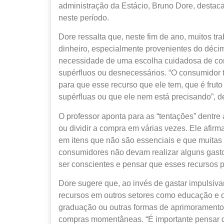
administração da Estácio, Bruno Dore, destaca
neste período.
Dore ressalta que, neste fim de ano, muitos tr
dinheiro, especialmente provenientes do décimo 
necessidade de uma escolha cuidadosa de com
supérfluos ou desnecessários. “O consumidor 
para que esse recurso que ele tem, que é frut
supérfluas ou que ele nem está precisando”, de
O professor aponta para as “tentações” dentre
ou dividir a compra em várias vezes. Ele afir
em itens que não são essenciais e que muitas 
consumidores não devam realizar alguns gast
ser conscientes e pensar que esses recursos 
Dore sugere que, ao invés de gastar impulsiv
recursos em outros setores como educação e 
graduação ou outras formas de aprimoramento 
compras momentâneas. “É importante pensar q