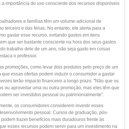
 a importância do uso consciente dos recursos disponíveis
abalhadores e famílias têm um volume adicional de
terceiro e das férias. No entanto, ele alerta para a
o gastar esse recurso, evitando gastos em itens
tem que ser bastante consciente na hora dos seus gastos
o do trabalho dele de um ano, não seja gasto em coisas
staca o professor.
 as promoções, como levar dois produtos pelo preço de um
ma que essas ofertas podem induzir o consumidor a gastar
vezes terão impacto financeiro a longo prazo. “Não que os
os ou aproveitar uma ou outra promoção, mas eles têm que
podem ser investidos pessoal ou patrimonialmente”.
amente, os consumidores considerem investir esses
desenvolvimento pessoal. Cursos de graduação, pós-
podem trazer benefícios mais duradouros frente às
ue esses recursos podem servir para um investimento na