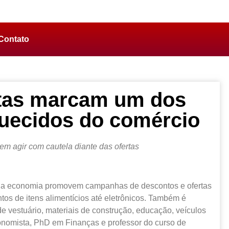
Contato
rtas marcam um dos
uecidos do comércio
m agir com cautela diante das ofertas
 da economia promovem campanhas de descontos e ofertas
tos de itens alimentícios até eletrônicos. Também é
vestuário, materiais de construção, educação, veículos
conomista, PhD em Finanças e professor do curso de