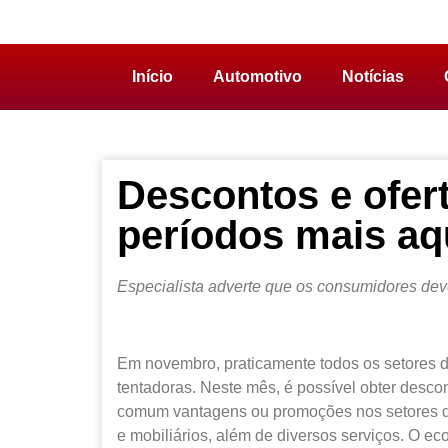
Início
Automotivo
Notícias
Descontos e ofe
períodos mais aq
Especialista adverte que os consumidores deve
Em novembro, praticamente todos os setores
tentadoras. Neste mês, é possível obter descon
comum vantagens ou promoções nos setores de 
e mobiliários, além de diversos serviços. O e