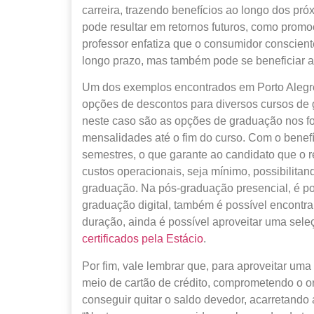
carreira, trazendo benefícios ao longo dos pró
pode resultar em retornos futuros, como promo
professor enfatiza que o consumidor conscient
longo prazo, mas também pode se beneficiar a
Um dos exemplos encontrados em Porto Alegr
opções de descontos para diversos cursos de 
neste caso são as opções de graduação nos fo
mensalidades até o fim do curso. Com o benefí
semestres, o que garante ao candidato que o r
custos operacionais, seja mínimo, possibilitan
graduação. Na pós-graduação presencial, é pos
graduação digital, também é possível encontra
duração, ainda é possível aproveitar uma sel
certificados pela Estácio
.
Por fim, vale lembrar que, para aproveitar u
meio de cartão de crédito, comprometendo o o
conseguir quitar o saldo devedor, acarretando 