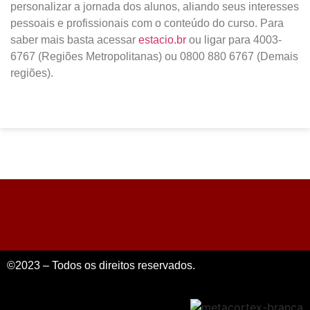
personalizar a jornada dos alunos, aliando seus interesses
pessoais e profissionais com o conteúdo do curso. Para
saber mais basta acessar
estacio.br
ou ligar para 4003-
6767 (Regiões Metropolitanas) ou 0800 880 6767 (Demais
regiões).
©2023 – Todos os direitos reservados.