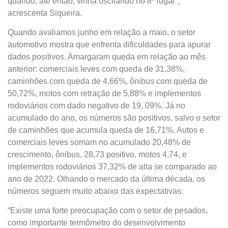
quando, até então, vinha oscilando no 8º lugar”,
acrescenta Siqueira.
Quando avaliamos junho em relação a maio, o setor
automotivo mostra que enfrenta dificuldades para apurar
dados positivos. Amargaram queda em relação ao mês
anterior: comerciais leves com queda de 31,38%,
caminhões com queda de 4,66%, ônibus com queda de
50,72%, motos com retração de 5,88% e implementos
rodoviários com dado negativo de 19, 09%. Já no
acumulado do ano, os números são positivos, salvo o setor
de caminhões que acumula queda de 16,71%. Autos e
comerciais leves somam no acumulado 20,48% de
crescimento, ônibus, 28,73 positivo, motos 4,74, e
implementos rodoviários 37,32% de alta se comparado ao
ano de 2022. Olhando o mercado da última década, os
números seguem muito abaixo das expectativas.
“Existe uma forte preocupação com o setor de pesados,
como importante termômetro do desenvolvimento