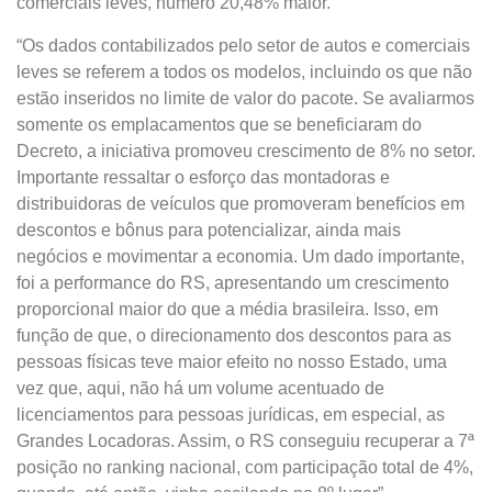
comerciais leves, número 20,48% maior.
“Os dados contabilizados pelo setor de autos e comerciais
leves se referem a todos os modelos, incluindo os que não
estão inseridos no limite de valor do pacote. Se avaliarmos
somente os emplacamentos que se beneficiaram do
Decreto, a iniciativa promoveu crescimento de 8% no setor.
Importante ressaltar o esforço das montadoras e
distribuidoras de veículos que promoveram benefícios em
descontos e bônus para potencializar, ainda mais
negócios e movimentar a economia. Um dado importante,
foi a performance do RS, apresentando um crescimento
proporcional maior do que a média brasileira. Isso, em
função de que, o direcionamento dos descontos para as
pessoas físicas teve maior efeito no nosso Estado, uma
vez que, aqui, não há um volume acentuado de
licenciamentos para pessoas jurídicas, em especial, as
Grandes Locadoras. Assim, o RS conseguiu recuperar a 7ª
posição no ranking nacional, com participação total de 4%,