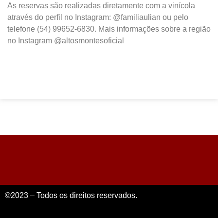
As reservas são realizadas diretamente com a vinícola
através do perfil no Instagram: @familiaulian ou pelo
telefone (54) 99652-6830. Mais informações sobre a região
no Instagram @altosmontesoficial
©2023 – Todos os direitos reservados.