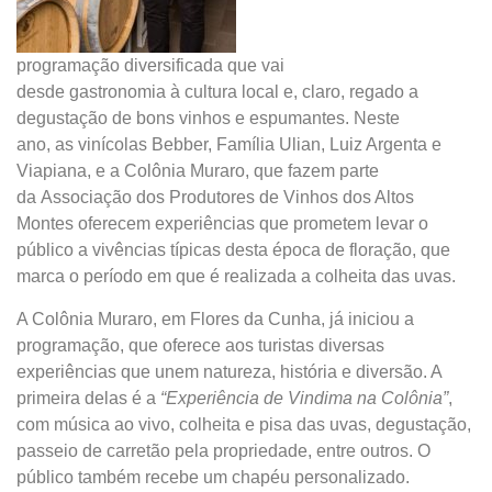
programação diversificada que vai
desde gastronomia à cultura local e, claro, regado a
degustação de bons vinhos e espumantes. Neste
ano, as vinícolas Bebber, Família Ulian, Luiz Argenta e
Viapiana, e a Colônia Muraro, que fazem parte
da Associação dos Produtores de Vinhos dos Altos
Montes oferecem experiências que prometem levar o
público a vivências típicas desta época de floração, que
marca o período em que é realizada a colheita das uvas.
A Colônia Muraro, em Flores da Cunha, já iniciou a
programação, que oferece aos turistas diversas
experiências que unem natureza, história e diversão. A
primeira delas é a
“Experiência de Vindima na Colônia”
,
com música ao vivo, colheita e pisa das uvas, degustação,
passeio de carretão pela propriedade, entre outros. O
público também recebe um chapéu personalizado.