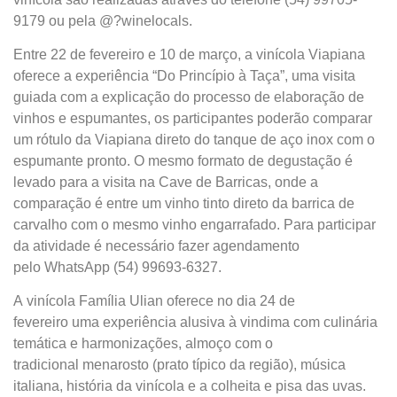
9179 ou pela @?winelocals.
Entre 22 de fevereiro e 10 de março, a vinícola Viapiana
oferece a experiência “Do Princípio à Taça”, uma visita
guiada com a explicação do processo de elaboração de
vinhos e espumantes, os participantes poderão comparar
um rótulo da Viapiana direto do tanque de aço inox com o
espumante pronto. O mesmo formato de degustação é
levado para a visita na Cave de Barricas, onde a
comparação é entre um vinho tinto direto da barrica de
carvalho com o mesmo vinho engarrafado. Para participar
da atividade é necessário fazer agendamento
pelo WhatsApp (54) 99693-6327.
A vinícola Família Ulian oferece no dia 24 de
fevereiro uma experiência alusiva à vindima com culinária
temática e harmonizações, almoço com o
tradicional menarosto (prato típico da região), música
italiana, história da vinícola e a colheita e pisa das uvas.